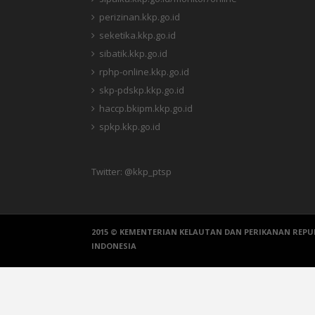
perizinan.kkp.go.id
seketika.kkp.go.id
sibatik.kkp.go.id
rphp-online.kkp.go.id
skp-pdskp.kkp.go.id
haccp.bkipm.kkp.go.id
spkp.kkp.go.id
Twitter: @kkp_ptsp
2015 © KEMENTERIAN KELAUTAN DAN PERIKANAN REPU
INDONESIA